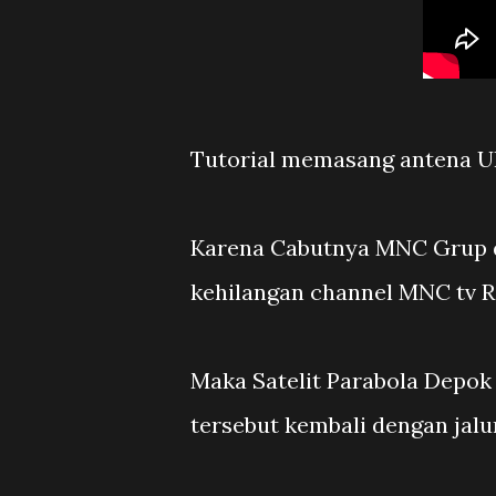
Tutorial memasang antena U
Karena Cabutnya MNC Grup d
kehilangan channel MNC tv R
Maka Satelit Parabola Depo
tersebut kembali dengan jalu