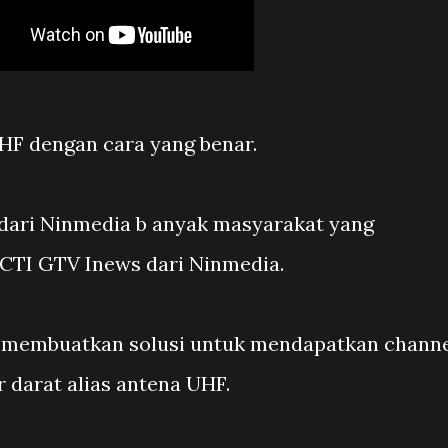
HF dengan cara yang benar.
ari Ninmedia b anyak masyarakat yang
CTI GTV Inews dari Ninmedia.
k membuatkan solusi untuk mendapatkan chann
r darat alias antena UHF.