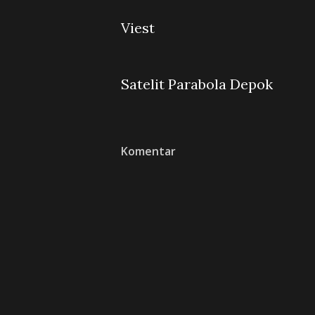
Viest
Satelit Parabola Depok
Komentar