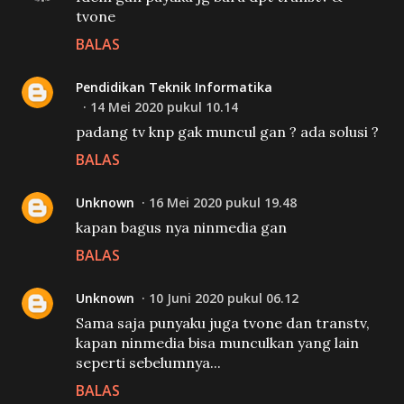
tvone
BALAS
Pendidikan Teknik Informatika
14 Mei 2020 pukul 10.14
padang tv knp gak muncul gan ? ada solusi ?
BALAS
Unknown
16 Mei 2020 pukul 19.48
kapan bagus nya ninmedia gan
BALAS
Unknown
10 Juni 2020 pukul 06.12
Sama saja punyaku juga tvone dan transtv,
kapan ninmedia bisa munculkan yang lain
seperti sebelumnya...
BALAS