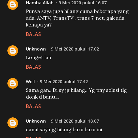
Hamba Allah
9 Mei 2020 pukul 16.07
Punya saya juga hilang cuma beberapa yang
ada, ANTV, TransTV , trans 7, net, gak ada,
kenapa ya?
BALAS
Unknown
9 Mei 2020 pukul 17.02
Longet lah
BALAS
Well
9 Mei 2020 pukul 17.42
Sama gan.. Di sy jg hilang.. Yg pny solusi tlg
donk d bantu..
BALAS
Unknown
9 Mei 2020 pukul 18.07
canal saya jg hilang baru baru ini