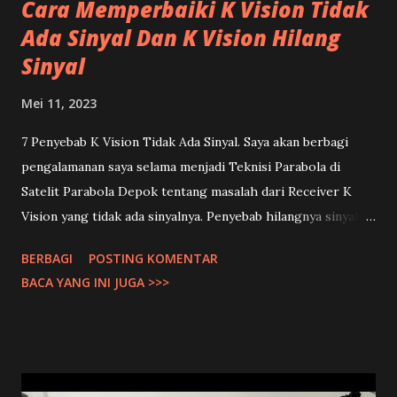
Cara Memperbaiki K Vision Tidak
Ada Sinyal Dan K Vision Hilang
Sinyal
Mei 11, 2023
7 Penyebab K Vision Tidak Ada Sinyal. Saya akan berbagi
pengalamanan saya selama menjadi Teknisi Parabola di
Satelit Parabola Depok tentang masalah dari Receiver K
Vision yang tidak ada sinyalnya. Penyebab hilangnya sinyal K
Vision itu bervariasi. Jadi tidak bisa hanya dengan bertanya
BERBAGI
POSTING KOMENTAR
ke pada Teknisi Parabola saja. Harus di cek langsung kondisi
BACA YANG INI JUGA >>>
pada receivernya hingga ke Parabola. Supaya bisa
ditemukan masalah penyebab hilang sinyal pada Receiver K
Vision. 1. Frekuensi LNB Biasanya karena iseng buka Menu
settingan pada receiver kemudian tidak sengaja merubah
frekuensi pada LNB atau transponder. Ada juga yang