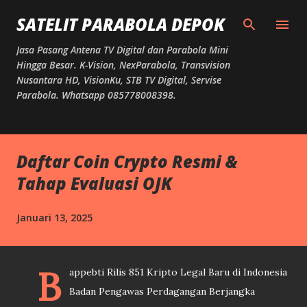
Langsung ke konten utama
SATELIT PARABOLA DEPOK
Jasa Pasang Antena TV Digital dan Parabola Mini
Hingga Besar. K-Vision, NexParabola, Transvision
Nusantara HD, VisionKu, STB TV Digital, Servise
Parabola. Whatsapp 085778008398.
Daftar Coin Crypto Resmi &
Tahap Evaluasi OJK
Januari 13, 2025
B
appebti Rilis 851 Kripto Legal Baru di Indonesia
Badan Pengawas Perdagangan Berjangka