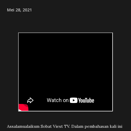
kripto yang beredar di pasaran legal: Inv...
Mei 28, 2021
Assalamualaikum Sobat Viest TV. Dalam pembahasan kali ini