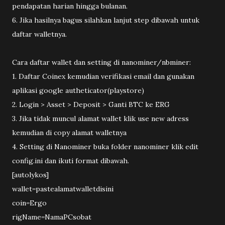
pendapatan harian hingga bulanan.
6. Jika hasilnya bagus silahkan lanjut step dibawah untuk
daftar walletnya.
Cara daftar wallet dan setting di nanominer/nbminer:
1. Daftar Coinex kemudian verifikasi email dan gunakan
aplikasi google autheticator(playstore)
2. Login > Asset > Deposit > Ganti BTC ke ERG
3. Jika tidak muncul alamat wallet klik use new adress
kemudian di copy alamat walletnya
4. Setting di Nanominer buka folder nanominer klik edit
config.ini dan ikuti format dibawah.
[autolykos]
wallet=pastealamatwalletdisini
coin=Ergo
rigName=NamaPCsobat