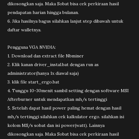
dikosongkan saja. Maka Sobat bisa cek perkiraan hasil
pendapatan harian hingga bulanan.
6. Jika hasilnya bagus silahkan lanjut step dibawah untuk
daftar walletnya.
Pengguna VGA NVIDIA:
1. Download dan extract file Nbminer
2. Klik kanan driver_instal.bat dengan run as
administrator(hanya 1x diawal saja)
3. klik file start_ergo.bat
4. Tunggu 10-30menit sambil setting dengan software MSI
Afterburner untuk mendapatkan mh/s tertinggi
5. Setelah dapat hasil power paling hemat dengan hasil
mh/s tertinggi silahkan cek kalkulator ergo. silahkan isi
kolom MS/s sobat dan isi power(watt). Lainnya
dikosongkan saja. Maka Sobat bisa cek perkiraan hasil