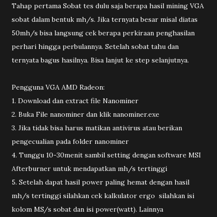
Tahap pertama Sobat tes dulu saja berapa hasil mining VGA
sobat dalam bentuk mh/s. Jika ternyata besar misal diatas
50mh/s bisa langsung cek berapa perkiraan penghasilan
perhari hingga perbulannya. Setelah sobat tahu dan
ternyata bagus hasilnya. Bisa lanjut ke step selanjutnya.
Pengguna VGA AMD Radeon:
1. Download dan extract file Nanominer
2. Buka File nanominer dan klik nanominer.exe
3. Jika tidak bisa harus matikan antivirus atau berikan
pengecualian pada folder nanominer
4. Tunggu 10-30menit sambil setting dengan software MSI
Afterburner untuk mendapatkan mh/s tertinggi
5. Setelah dapat hasil power paling hemat dengan hasil
mh/s tertinggi silahkan cek kalkulator ergo silahkan isi
kolom MS/s sobat dan isi power(watt). Lainnya