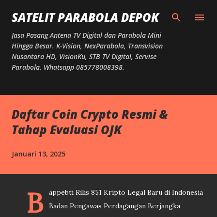
Langsung ke konten utama
SATELIT PARABOLA DEPOK
Jasa Pasang Antena TV Digital dan Parabola Mini
Hingga Besar. K-Vision, NexParabola, Transvision
Nusantara HD, VisionKu, STB TV Digital, Servise
Parabola. Whatsapp 085778008398.
Daftar Coin Crypto Resmi &
Tahap Evaluasi OJK
Januari 13, 2025
B
appebti Rilis 851 Kripto Legal Baru di Indonesia
Badan Pengawas Perdagangan Berjangka