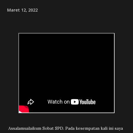
kripto yang beredar di pasaran legal: Inv...
Maret 12, 2022
Assalamualaikum Sobat SPD. Pada kesempatan kali ini saya