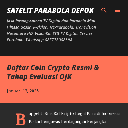
Langsung ke konten utama
SATELIT PARABOLA DEPOK
Jasa Pasang Antena TV Digital dan Parabola Mini
Hingga Besar. K-Vision, NexParabola, Transvision
Nusantara HD, VisionKu, STB TV Digital, Servise
Parabola. Whatsapp 085778008398.
Daftar Coin Crypto Resmi &
Tahap Evaluasi OJK
Januari 13, 2025
B
appebti Rilis 851 Kripto Legal Baru di Indonesia
Badan Pengawas Perdagangan Berjangka