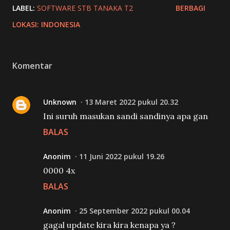
LABEL:
SOFTWARE STB TANAKA T2
BERBAGI
LOKASI:
INDONESIA
Komentar
Unknown
13 Maret 2022 pukul 20.32
Ini suruh masukan sandi sandinya apa gan
BALAS
Anonim
11 Juni 2022 pukul 19.26
0000 4x
BALAS
Anonim
25 September 2022 pukul 00.04
gagal update kira kira kenapa ya ?