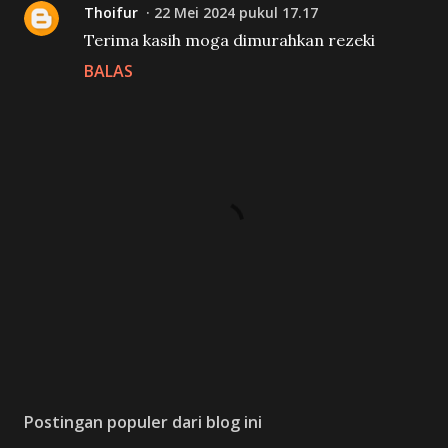
Thoifur
22 Mei 2024 pukul 17.17
Terima kasih moga dimurahkan rezeki
BALAS
P
o
s
Postingan populer dari blog ini
t