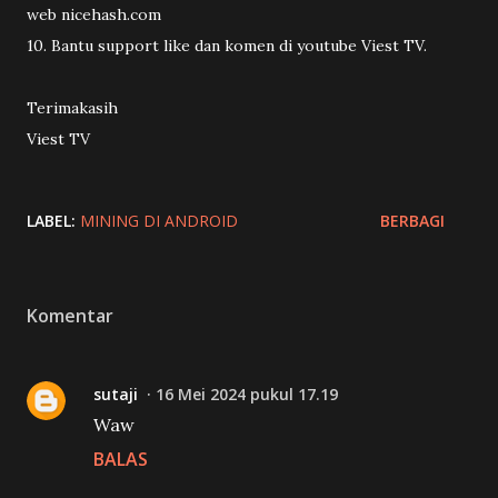
web nicehash.com
10. Bantu support like dan komen di youtube Viest TV.
Terimakasih
Viest TV
LABEL:
MINING DI ANDROID
BERBAGI
Komentar
sutaji
16 Mei 2024 pukul 17.19
Waw
BALAS