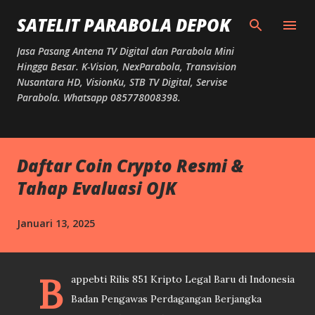
Langsung ke konten utama
SATELIT PARABOLA DEPOK
Jasa Pasang Antena TV Digital dan Parabola Mini
Hingga Besar. K-Vision, NexParabola, Transvision
Nusantara HD, VisionKu, STB TV Digital, Servise
Parabola. Whatsapp 085778008398.
Daftar Coin Crypto Resmi &
Tahap Evaluasi OJK
Januari 13, 2025
B
appebti Rilis 851 Kripto Legal Baru di Indonesia
Badan Pengawas Perdagangan Berjangka