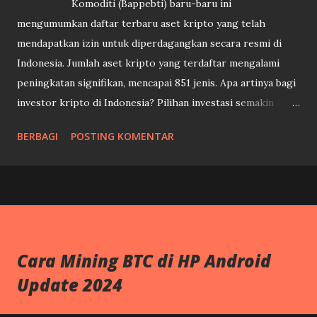
Komoditi (Bappebti) baru-baru ini
mengumumkan daftar terbaru aset kripto yang telah
mendapatkan izin untuk diperdagangkan secara resmi di
Indonesia. Jumlah aset kripto yang terdaftar mengalami
peningkatan signifikan, mencapai 851 jenis. Apa artinya bagi
investor kripto di Indonesia? Pilihan investasi semakin
beragam: Dengan bertambahnya jumlah aset kripto yang
BERBAGI
POSTING KOMENTAR
legal, investor kini memiliki lebih banyak pilihan untuk
berinvestasi sesuai dengan preferensi dan analisis risiko
masing-masing. Tingkat kepercayaan meningkat: Daftar
resmi ini memberikan kepastian hukum dan meningkatkan
kepercayaan investor terhadap pasar kripto di Indonesia.
Perlindungan konsumen: Regulasi yang lebih ketat
Cara Mining BTC di HP Android
diharapkan dapat melindungi konsumen dari penipuan dan
Update 2024
praktik-praktik yang tidak bertanggung jawab di pasar
kripto. Hal penting yang perlu diperhatikan: Tidak semua