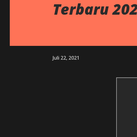
Terbaru 20
Juli 22, 2021