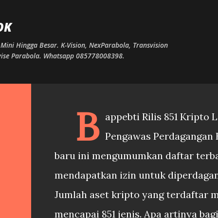
Langsung ke konten utama
OK
Mini Hingga Besar. K-Vision, NexParabola, Transvision
ervise Parabola. Whatsapp 085778008398.
B
appebti Rilis 851 Kripto
Pengawas Perdagangan B
baru ini mengumumkan daftar terbar
mendapatkan izin untuk diperdagan
Jumlah aset kripto yang terdaftar 
mencapai 851 jenis. Apa artinya bagi