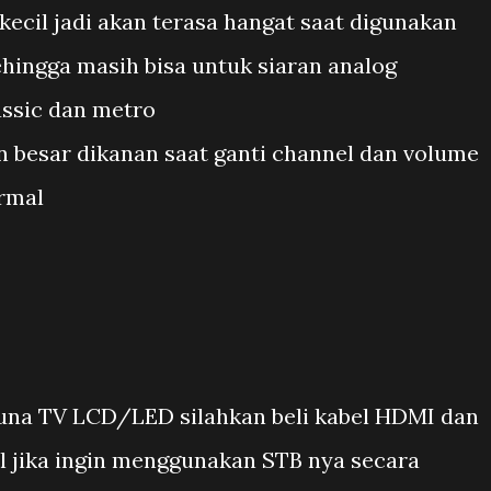
 kecil jadi akan terasa hangat saat digunakan
ehingga masih bisa untuk siaran analog
lassic dan metro
an besar dikanan saat ganti channel dan volume
ormal
una TV LCD/LED silahkan beli kabel HDMI dan
al jika ingin menggunakan STB nya secara