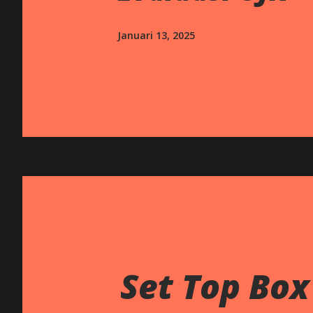
Januari 13, 2025
Set Top Bo