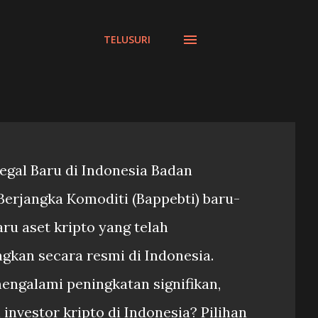
TELUSURI
 Legal Baru di Indonesia Badan
erjangka Komoditi (Bappebti) baru-
u aset kripto yang telah
gkan secara resmi di Indonesia.
mengalami peningkatan signifikan,
 investor kripto di Indonesia? Pilihan