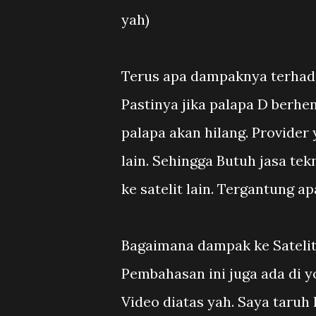
yah)
Terus apa dampaknya terhada
Pastinya jika palapa D berhen
palapa akan hilang. Provider 
lain. Sehingga Butuh jasa te
ke satelit lain. Tergantung a
Bagaimana dampak ke Sateli
Pembahasan ini juga ada di y
Video diatas yah. Saya taruh 