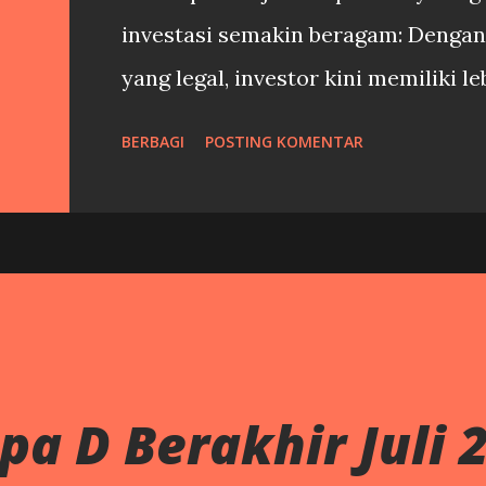
investasi semakin beragam: Dengan
yang legal, investor kini memiliki l
sesuai dengan preferensi dan anali
BERBAGI
POSTING KOMENTAR
kepercayaan meningkat: Daftar re
dan meningkatkan kepercayaan inve
Indonesia. Perlindungan konsumen: 
dapat melindungi konsumen dari pe
bertanggung jawab di pasar kripto. 
Tidak semua kripto yang beredar di p
apa D Berakhir Juli 