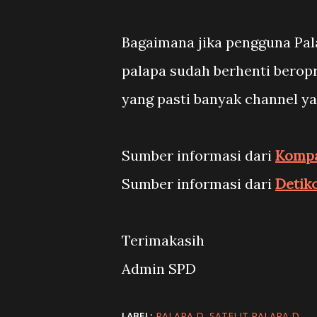
Bagaimana jika pengguna Pal
palapa sudah berhenti berop
yang pasti banyak channel ya
Sumber informasi dari
Kompas
Sumber informasi dari
Detikc
Terimakasih
Admin SPD
LABEL:
PALAPA D
SATELIT PALAPA D