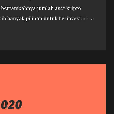
 bertambahnya jumlah aset kripto
ebih banyak pilihan untuk berinvestasi
sis risiko masing-masing. Tingkat
smi ini memberikan kepastian hukum
stor terhadap pasar kripto di
Regulasi yang lebih ketat diharapkan
nipuan dan praktik-praktik yang tidak
Hal penting yang perlu diperhatikan:
asaran legal: Inv...
2020