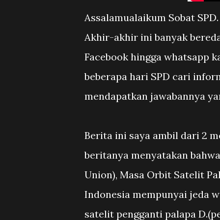
Assalamualaikum Sobat SPD.
Akhir-akhir ini banyak bered
Facebook hingga whatsapp kal
beberapa hari SPD cari infor
mendapatkan jawabannya yang
Berita ini saya ambil dari 2 
beritanya menyatakan bahwa
Union), Masa Orbit Satelit Pa
Indonesia mempunyai jeda w
satelit pengganti palapa D.(