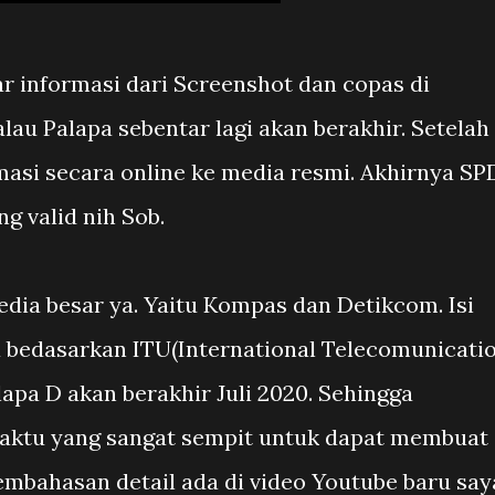
ar informasi dari Screenshot dan copas di
au Palapa sebentar lagi akan berakhir. Setelah
masi secara online ke media resmi. Akhirnya SP
 valid nih Sob.
media besar ya. Yaitu Kompas dan Detikcom. Isi
 bedasarkan ITU(International Telecomunicati
lapa D akan berakhir Juli 2020. Sehingga
aktu yang sangat sempit untuk dapat membuat
pembahasan detail ada di video Youtube baru say