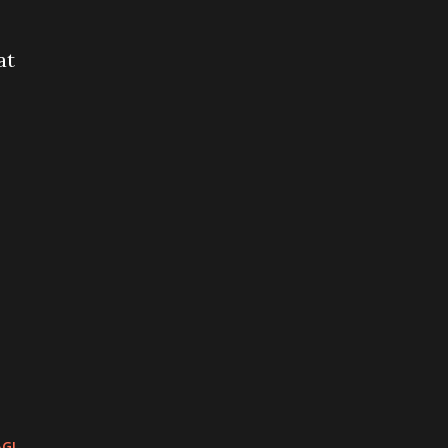
at
GI