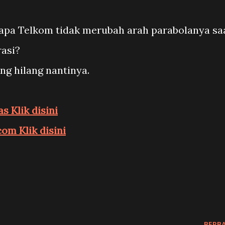
apa Telkom tidak merubah arah parabolanya sa
rasi?
ng hilang nantinya.
 Klik disini
om Klik disini
BERBA