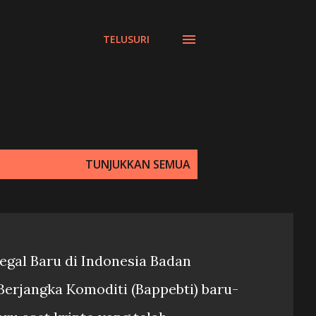
TELUSURI
TUNJUKKAN SEMUA
 Legal Baru di Indonesia Badan
erjangka Komoditi (Bappebti) baru-