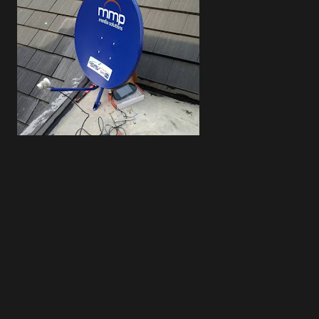
asaran legal: Inv...