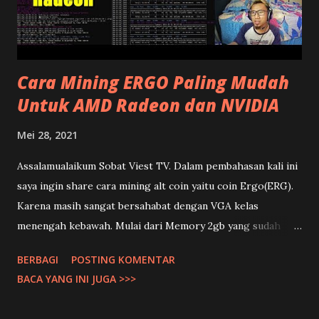
kuband dan cband. Beli Receiver Transvision Nusantara HD
Strawberry disini Beli Paket Pasang...
Cara Mining ERGO Paling Mudah
Untuk AMD Radeon dan NVIDIA
Mei 28, 2021
Assalamualaikum Sobat Viest TV. Dalam pembahasan kali ini
saya ingin share cara mining alt coin yaitu coin Ergo(ERG).
Karena masih sangat bersahabat dengan VGA kelas
menengah kebawah. Mulai dari Memory 2gb yang sudah
saya coba sendiri bisa cek video diatas yah. Jadi disini saya
BERBAGI
POSTING KOMENTAR
ingin memberikan panduan step by step cara mining ergo
BACA YANG INI JUGA >>>
dengan mudah. Pastikan minimal sobat punya VGA untuk
dicoba mining ergo dengan memory 2gb. Saya sendiri coba