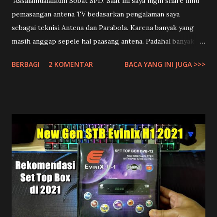
Assalamualaikum Sobat SPD. Saat ini saya ingin share ilmu
pemasangan antena TV bedasarkan pengalaman saya
sebagai teknisi Antena dan Parabola. Karena banyak yang
masih anggap sepele hal paasang antena. Padahal banyak
sekali aspek yang harus diperhatikan sebelum antena
BERBAGI
2 KOMENTAR
BACA YANG INI JUGA >>>
tersebut dipasang diatas. Berikut ini adalah 7 Point penting
yang biasa saya terapkan saat instalasi pasang antena
dirumah sendiri maupun rumah pelanggan. 7 Tips
Memaksimalkan Siaran TV Digital: Gunakanlah antena
Outdoor dengan ketinggian diatas atap rumah atau
bangunan sekitar agar hasil yang didapat maksimal. Biasanya
SPD menggunakan Antena andalan yaitu HD-U25. Semakin
panjang antena maka makin bagus hasil sinyal yang
didapatkan. Jangan anggap remeh kabel antena. Karena
siaran digital membutuhkan bandwidth yang besar. Seperti
siaran parabola. Sehingga minimal gunakan kabel RG6