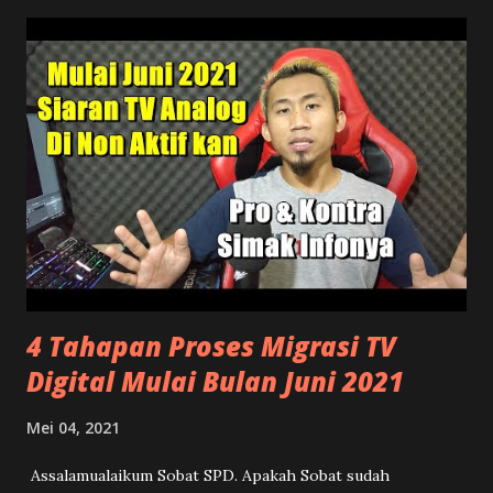
yang mengalami kendala mati dan masih bisa diatasi dengan
cara menggunakan adaptor. Biasanya pada produk terbaru
Evinix H1 yang info saya dapatkan sudah menggunakan versi
8 MB. Seharusnya versi 2021 ini memperbaiki kekurangan
dari yang versi evinix h1 seri lama. Bagi Sobat yang ingin
membeli STB Digital Evinix di Satelit Parabola Depok.
Silahkan pilih mau beli menggunakan market place yang
sudah disediakan dibawah ini. Beli di Lazada Klik disini Beli
di TokoPedia Klik disini Beli di Shopee Klik dis...
4 Tahapan Proses Migrasi TV
Digital Mulai Bulan Juni 2021
Mei 04, 2021
Assalamualaikum Sobat SPD. Apakah Sobat sudah