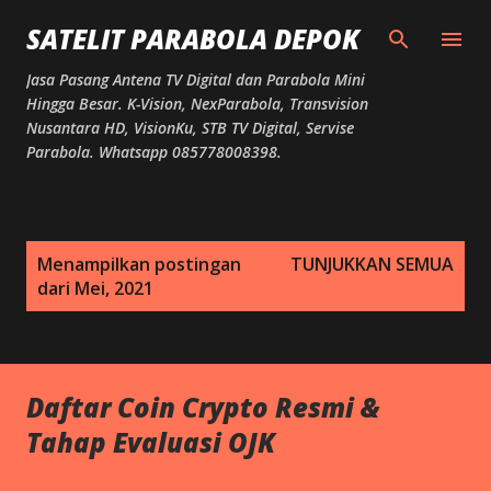
Langsung ke konten utama
SATELIT PARABOLA DEPOK
Jasa Pasang Antena TV Digital dan Parabola Mini
Hingga Besar. K-Vision, NexParabola, Transvision
Nusantara HD, VisionKu, STB TV Digital, Servise
Parabola. Whatsapp 085778008398.
P
Menampilkan postingan
TUNJUKKAN SEMUA
o
dari Mei, 2021
s
t
i
n
Daftar Coin Crypto Resmi &
g
Tahap Evaluasi OJK
a