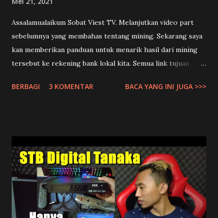
Mei 21, 2021
Assalamualaikum Sobat Viest TV. Melanjutkan video part
sebelumnya yang membahas tentang mining. Sekarang saya
kan memberikan panduan untuk menarik hasil dari mining
tersebut ke rekening bank lokal kita. Semua link tujuan
dibawah ini sebagai rujukan untuk mempermudah setiap
BERBAGI
3 KOMENTAR
BACA YANG INI JUGA >>>
langkahnya. Jadi pastikan sobat juga mining di Nicehash yah.
1. Punya akun nicehash dan sudah mencapai syarat
Withdrawal yatiu 0.001 BTC 2. Mendaftar Akun di
indodax.com 3. Langsung klik menu verifikasi KTP/Identitas
4. Klik Tab wallet pilih BTC deposit/withdraw 5. Klik
Aktifkan wallet dan copy kode wallet BTC sobat di indodax
6. Buka N ICEHASH Login dan klik wallet dan withdraw 7.
Masukan kode BTC Indodax tadi dikolom withdraw to 8.
Aktifkan Fitur 2 Factor Authetication di klik Tab
Withdrawal 9. Download diplaystore google