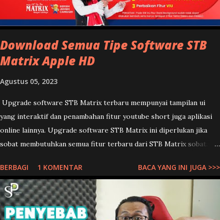
kalkulator. Silahkan Cek Hasil profitnya dibawah halaman t...
Download Semua Tipe Software STB
Matrix Apple HD
Agustus 05, 2023
Upgrade software STB Matrix terbaru mempunyai tampilan ui
yang interaktif dan penambahan fitur youtube short juga aplikasi
online lainnya. Upgrade software STB Matrix ini diperlukan jika
sobat membutuhkan semua fitur terbaru dari STB Matrix sobat.
Namun jika STB Matrix Sobat hanya dipakai untuk nonton TV
BERBAGI
1 KOMENTAR
BACA YANG INI JUGA >>>
Digital saja, maka tidak perlu upgrade sw stb matrixnya. Karena
melakukan upgrade pada STB Matrix bisa beresiko STB tersebut
menjadi rusak. Jadi lakukan dengan resiko masing-masing yah.
Download Semua Tipe Software STB Matrix disini: Download SW