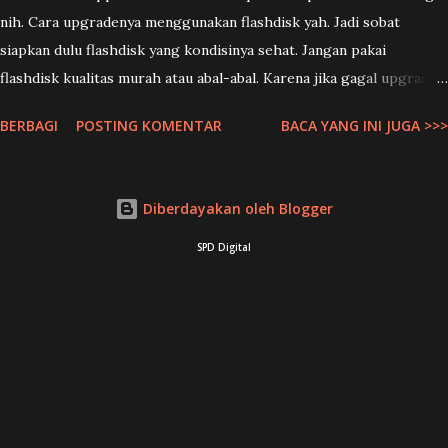
nih. Cara upgradenya menggunakan flashdisk yah. Jadi sobat
siapkan dulu flashdisk yang kondisinya sehat. Jangan pakai
flashdisk kualitas murah atau abal-abal. Karena jika gagal upgrade
bisa menyebabkan STB Matrix Apple merah jadi mati total. Jika
BERBAGI
POSTING KOMENTAR
BACA YANG INI JUGA >>>
sobat melakukan upgrade artinya sudah setuju menanggung segala
macam resiko jika terjadi kegagalan yah. Ditanggung masing-
masing. Cara Upgrade Matrix Apple Merah dengan Flashdisk : 1.
Diberdayakan oleh Blogger
Download SW V2.7.0 Matrix Apple Merah disini (pilih tipe matrix
merah) 2. Masukan file yang sudah di download ke flashdisk 3.
SPD Digital
Tancapkan flashdisk ke STB Matrix Apple Merah HD 4. Tekan
Menu Pada Remot STB Matrix Apple Merah HD 5. Pilih Upgrade 6.
Pilih Upgrade Dengan USB atau USB Upgrade 7. Pilih File dan cari
nama file yang tadi di download 8. Pilih Mulai paling bawah 9.
Tunggu sampai Proses selesai Sobat juga bisa menggunakan file
diatas untuk mengatasi STB Matrix Apple Merah HD yang h...