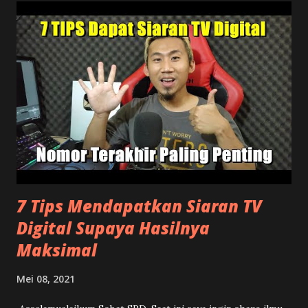
dari Set Top Box Tanaka ini? 1. Dapat menangkap siaran tv
digital 2. Support dongle Wifi (penjualan terpisah) 3.
Youtube 4. DLNA (APK Web Video Caster, Gallery Cast,
Mango TV dll) 5. PVR (rekam pakai flashdisk dan media
player) 6. MP3 7. Picture 8. Sudah FullHD 1080p dengan
Port HDMI (kabel HDMI dijual terpisah) 9. EWS (Early
Warning System/Peringatan dini bencana) 10.SNI (Standar
Negara Indonesia) 11. POSTEL (berizin resmi) Harga dari
STB Digital Tanaka versi 2021: Beli STB D...
7 Tips Mendapatkan Siaran TV
Digital Supaya Hasilnya
Maksimal
Mei 08, 2021