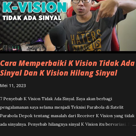
STB Matrix Apple Merah Download SW STB Matrix Apple Silver
Download SW STB Matrix Apple Kuning (Box Metal/Sunplus)
Download SW STB Matrix Apple Ungu Download SW STB Matrix
Apple DVB2IP Download SW STB Matrix Apple Burger Download
SW STB Matrix Burger Download SW STB Matrix Apple Kuning
Download SW STB Matrix Garuda Download Driver Matrix Wifi
Dongle Download Supercast STB Matrix Jika ingin melakukan
Cara Memperbaiki K Vision Tidak Ada
upgrade software. Silahkan download file...
Sinyal Dan K Vision Hilang Sinyal
Mei 11, 2023
7 Penyebab K Vision Tidak Ada Sinyal. Saya akan berbagi
pengalamanan saya selama menjadi Teknisi Parabola di Satelit
Parabola Depok tentang masalah dari Receiver K Vision yang tidak
ada sinyalnya. Penyebab hilangnya sinyal K Vision itu bervariasi. Jadi
tidak bisa hanya dengan bertanya ke pada Teknisi Parabola saja.