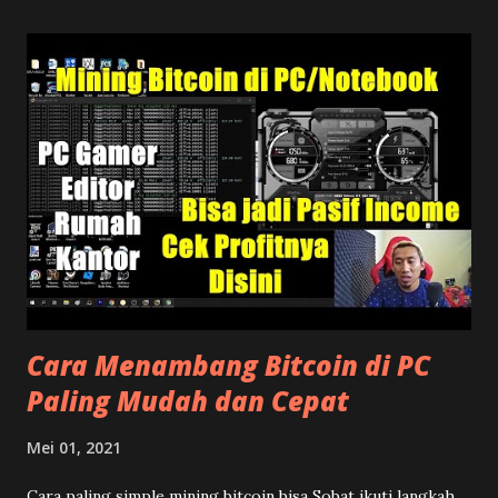
diParabola dipegang oleh MNCGroup melalui MNCVISION
dan KVISION. List channel dan Harga paket EURO 2021 bisa
cek flyer dibawah ya. Jalur Streaming diPegang oleh Mola
TV dan pastinya menggunakan internet ditambah paket
berlangganan juga. Harga Paket EURO 2021 baru saya
dapatkan daftar harga dari K Vision saja. Berikut ini Harga
paket EURO 2021 untuk berbagai jenis receiver K Vision.
Jika Sobat ingin membeli STB Digital yang menggunakan
antena UHF biasa melalui channel RCTI Digital. Pastinya
gratis dan bening fullhd. Bisa pesan STB D...
Cara Menambang Bitcoin di PC
Paling Mudah dan Cepat
Mei 01, 2021
Cara paling simple mining bitcoin bisa Sobat ikuti langkah