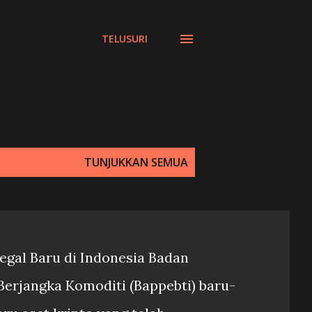
TELUSURI
TUNJUKKAN SEMUA
 Legal Baru di Indonesia Badan
erjangka Komoditi (Bappebti) baru-