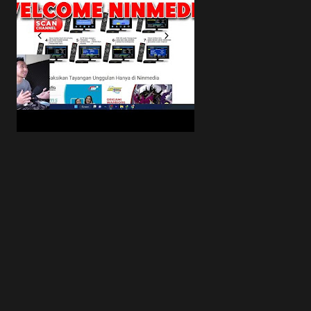
asaran legal: Inv...