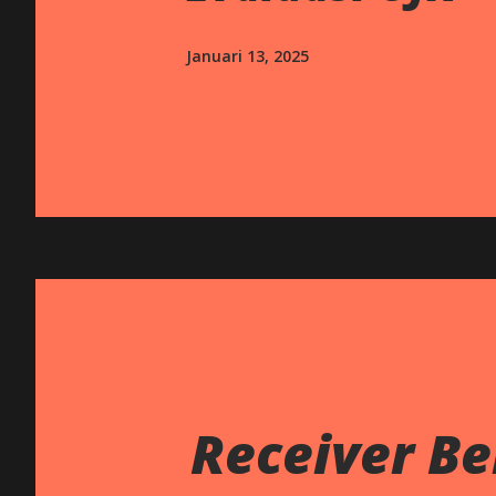
Januari 13, 2025
Receiver B