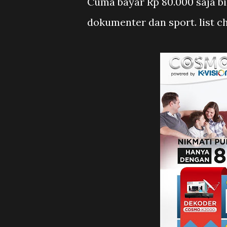
Cuma bayar Rp 80.000 saja b
dokumenter dan sport. list ch