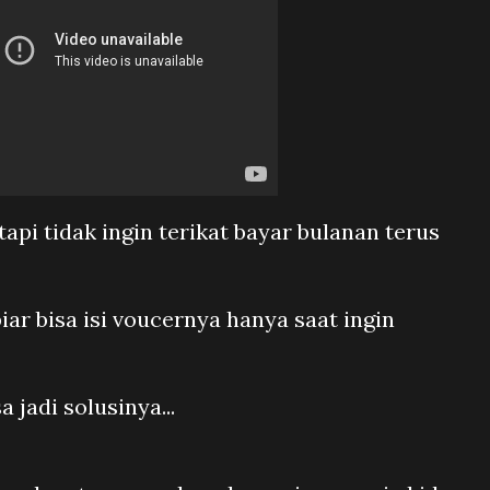
api tidak ingin terikat bayar bulanan terus
ar bisa isi voucernya hanya saat ingin
 jadi solusinya...