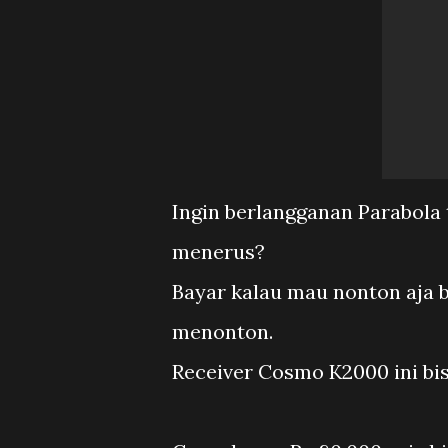
Ingin berlangganan Parabola t
menerus?
Bayar kalau mau nonton aja bi
menonton.
Receiver Cosmo K2000 ini bisa