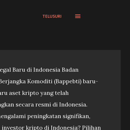
TELUSURI
 Legal Baru di Indonesia Badan
erjangka Komoditi (Bappebti) baru-
u aset kripto yang telah
gkan secara resmi di Indonesia.
mengalami peningkatan signifikan,
 investor kripto di Indonesia? Pilihan