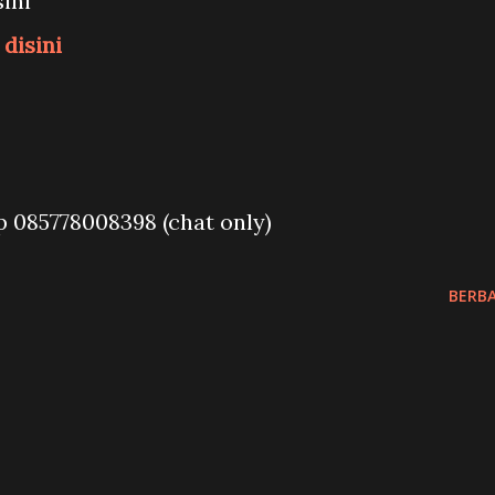
ini
disini
 085778008398 (chat only)
BERBA