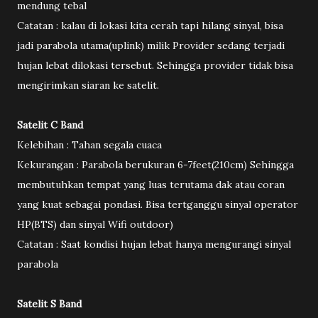
mendung tebal
Catatan : kalau di lokasi kita cerah tapi hilang sinyal, bisa
jadi parabola utama(uplink) milik Provider sedang terjadi
hujan lebat dilokasi tersebut. Sehingga provider tidak bisa
mengirimkan siaran ke satelit.
Satelit C Band
Kelebihan : Tahan segala cuaca
Kekurangan : Parabola berukuran 6-7feet(210cm) Sehingga
membutuhkan tempat yang luas terutama dak atau coran
yang kuat sebagai pondasi. Bisa tertganggu sinyal operator
HP(BTS) dan sinyal Wifi outdoor)
Catatan : Saat kondisi hujan lebat hanya mengurangi sinyal
parabola
Satelit S Band