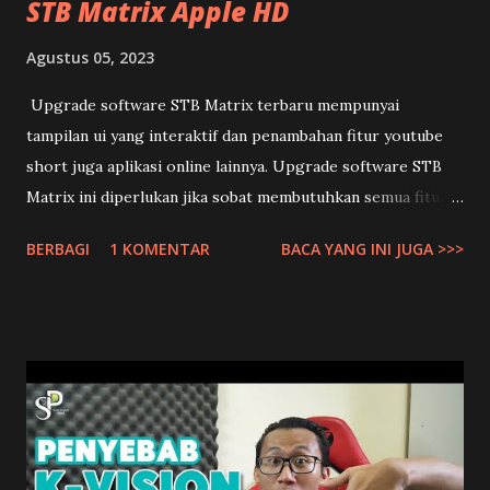
STB Matrix Apple HD
Agustus 05, 2023
Upgrade software STB Matrix terbaru mempunyai
tampilan ui yang interaktif dan penambahan fitur youtube
short juga aplikasi online lainnya. Upgrade software STB
Matrix ini diperlukan jika sobat membutuhkan semua fitur
terbaru dari STB Matrix sobat. Namun jika STB Matrix
BERBAGI
1 KOMENTAR
BACA YANG INI JUGA >>>
Sobat hanya dipakai untuk nonton TV Digital saja, maka
tidak perlu upgrade sw stb matrixnya. Karena melakukan
upgrade pada STB Matrix bisa beresiko STB tersebut
menjadi rusak. Jadi lakukan dengan resiko masing-masing
yah. Download Semua Tipe Software STB Matrix disini:
Download SW STB Matrix Apple Merah Download SW STB
Matrix Apple Silver Download SW STB Matrix Apple Kuning
(Box Metal/Sunplus) Download SW STB Matrix Apple Ungu