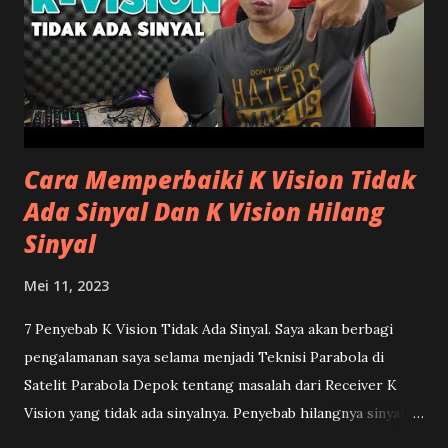
Download SW STB Matrix Apple DVB2IP Download SW STB
Matrix Apple Burger Download SW STB Matrix Burger
Download SW STB Matrix Apple Kuning Download SW STB
Matrix Garuda Download Driver Matrix Wifi Dongle
Download Supercast STB Matrix Jika ingin melakukan
upgrade software. Silahkan download file...
Cara Memperbaiki K Vision Tidak
Ada Sinyal Dan K Vision Hilang
Sinyal
Mei 11, 2023
7 Penyebab K Vision Tidak Ada Sinyal. Saya akan berbagi
pengalamanan saya selama menjadi Teknisi Parabola di
Satelit Parabola Depok tentang masalah dari Receiver K
Vision yang tidak ada sinyalnya. Penyebab hilangnya sinyal K
Vision itu bervariasi. Jadi tidak bisa hanya dengan bertanya