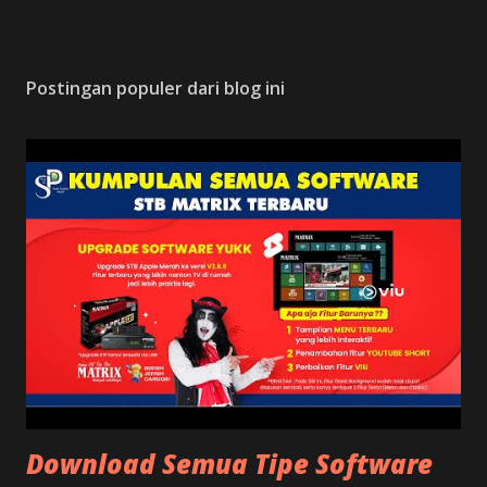
P
o
s
Postingan populer dari blog ini
t
i
n
g
K
o
m
e
n
t
a
r
Download Semua Tipe Software