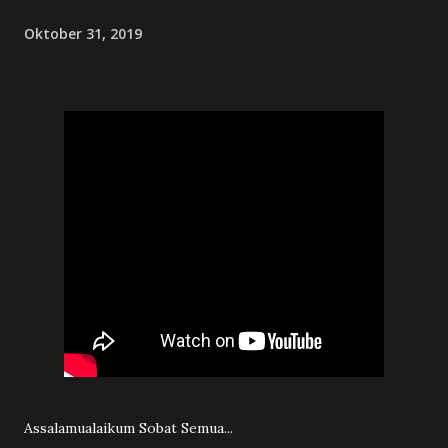
kripto yang beredar di pasaran legal: Inv...
Oktober 31, 2019
Assalamualaikum Sobat Semua...