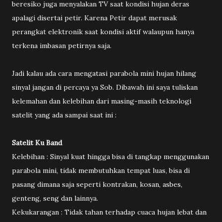
beresiko juga menyalakan TV saat kondisi hujan deras
apalagi disertai petir. Karena Petir dapat merusak
perangkat elektronik saat kondisi aktif walaupun hanya
terkena imbasan petirnya saja.
Jadi kalau ada cara mengatasi parabola mini hujan hilang
sinyal jangan di percaya ya Sob. Dibawah ini saya tuliskan
kelemahan dan kelebihan dari masing-masih teknologi
satelit yang ada sampai saat ini :
Satelit Ku Band
Kelebihan : Sinyal kuat hingga bisa di tangkap menggunakan
parabola mini, tidak membutuhkan tempat luas, bisa di
pasang dimana saja seperti kontrakan, kosan, asbes,
genteng, seng dan lainnya.
Kekukarangan : Tidak tahan terhadap cuaca hujan lebat dan