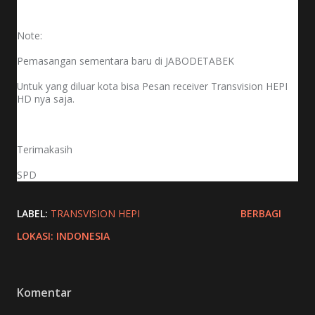
Note:
Pemasangan sementara baru di JABODETABEK
Untuk yang diluar kota bisa Pesan receiver Transvision HEPI
HD nya saja.
Terimakasih
SPD
LABEL:
TRANSVISION HEPI
BERBAGI
LOKASI:
INDONESIA
Komentar