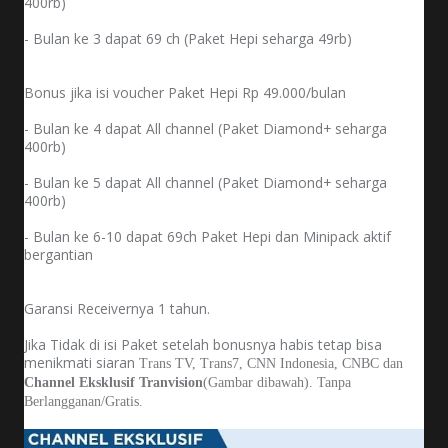
400rb)
Bonus jika isi voucher Paket Hepi Rp 49.000/bulan
- Bulan ke 4 dapat All channel (Paket Diamond+ seharga
400rb)
- Bulan ke 5 dapat All channel (Paket Diamond+ seharga
400rb)
- Bulan ke 6-10 dapat 69ch Paket Hepi dan Minipack aktif
bergantian
Garansi Receivernya 1 tahun.
Jika Tidak di isi Paket setelah bonusnya habis tetap bisa
menikmati siaran
Trans TV, Trans7, CNN Indonesia, CNBC dan
Channel Eksklusif Tranvision
(Gambar dibawah). Tanpa
Berlangganan/Gratis.