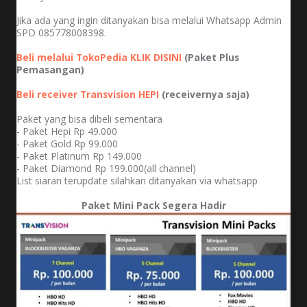
Jika ada yang ingin ditanyakan bisa melalui Whatsapp Admin
SPD 085778008398.
Beli melalui TokoPedia KLIK DISINI
(Paket Plus
Pemasangan)
Beli receiver Transvision HEPI
(receivernya saja)
Paket yang bisa dibeli sementara
- Paket Hepi Rp 49.000
- Paket Gold Rp 99.000
- Paket Platinum Rp 149.000
- Paket Diamond Rp 199.000(all channel)
List siaran terupdate silahkan ditanyakan via whatsapp
Paket Mini Pack Segera Hadir