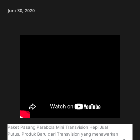
kripto yang beredar di pasaran legal: Inv...
Juni 30, 2020
Paket Pasang Parabola Mini Transvision Hepi Jual
Putus.
Produk Baru dari Transvision yang menawarkan