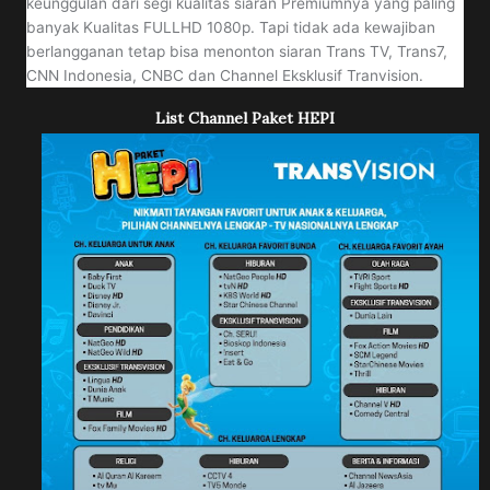
keunggulan dari segi kualitas siaran Premiumnya yang paling
banyak Kualitas FULLHD 1080p. Tapi tidak ada kewajiban
berlangganan tetap bisa menonton siaran Trans TV, Trans7,
CNN Indonesia, CNBC dan Channel Eksklusif Tranvision.
List Channel Paket HEPI