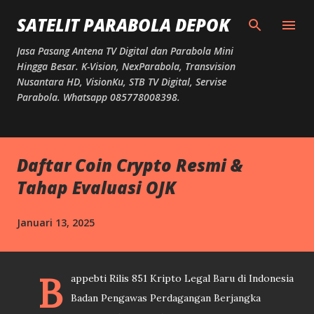
Langsung ke konten utama
SATELIT PARABOLA DEPOK
Jasa Pasang Antena TV Digital dan Parabola Mini
Hingga Besar. K-Vision, NexParabola, Transvision
Nusantara HD, VisionKu, STB TV Digital, Servise
Parabola. Whatsapp 085778008398.
Daftar Coin Crypto Resmi &
Tahap Evaluasi OJK
Januari 13, 2025
B
appebti Rilis 851 Kripto Legal Baru di Indonesia
Badan Pengawas Perdagangan Berjangka