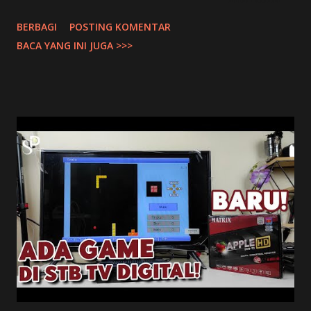
Vision itu bervariasi. Jadi tidak bisa hanya dengan bertanya
BERBAGI
POSTING KOMENTAR
ke pada Teknisi Parabola saja. Harus di cek langsung kondisi
BACA YANG INI JUGA >>>
pada receivernya hingga ke Parabola. Supaya bisa
ditemukan masalah penyebab hilang sinyal pada Receiver K
Vision. 1. Frekuensi LNB Biasanya karena iseng buka Menu
settingan pada receiver kemudian tidak sengaja merubah
frekuensi pada LNB atau transponder. Ada juga yang
memang dipencet-pencet remotnya sama anak-anak.
Sehingga merubah settingan pada receivernya. Untuk K
Vision C Band Telkom 4 Pastikan Frekuensi LNB di 5150 dan
Ku Band di Universal 9750-10600. 2. Konektor Kabel Sering
saya temukan dipelanggan yang sinyal K Visionnya hilang
disebabkan oleh kabel konektor yang terlepas. Jadi cukup
hanya perbaiki konektor parabola dan kabelnya saja. Te...