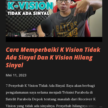
(Box Metal/Sunplus) Download SW STB Matrix Apple Ungu
Download SW STB Matrix Apple DVB2IP Download SW STB
Matrix Apple Burger Download SW STB Matrix Burger
Download SW STB Matrix Apple Kuning Download SW STB
Matrix Garuda Download Driver Matrix Wifi Dongle
Download Supercast STB Matrix Jika ingin melakukan
upgrade software. Silahkan download file...
Cara Memperbaiki K Vision Tidak
Ada Sinyal Dan K Vision Hilang
Sinyal
Mei 11, 2023
7 Penyebab K Vision Tidak Ada Sinyal. Saya akan berbagi
pengalamanan saya selama menjadi Teknisi Parabola di
Satelit Parabola Depok tentang masalah dari Receiver K
Vision yang tidak ada sinyalnya. Penyebab hilangnya sinyal K