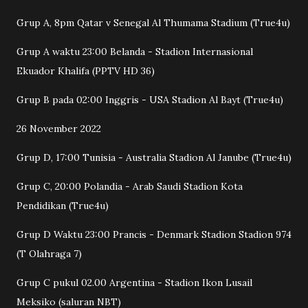
Grup A, 8pm Qatar v Senegal Al Thumama Stadium (True4u)
Grup A waktu 23:00 Belanda - Stadion Internasional
Ekuador Khalifa (PPTV HD 36)
Grup B pada 02:00 Inggris - USA Stadion Al Bayt (True4u)
26 November 2022
Grup D, 17:00 Tunisia - Australia Stadion Al Janube (True4u)
Grup C, 20:00 Polandia - Arab Saudi Stadion Kota
Pendidikan (True4u)
Grup D Waktu 23:00 Prancis - Denmark Stadion Stadion 974
(T Olahraga 7)
Grup C pukul 02.00 Argentina - Stadion Ikon Lusail
Meksiko (saluran NBT)