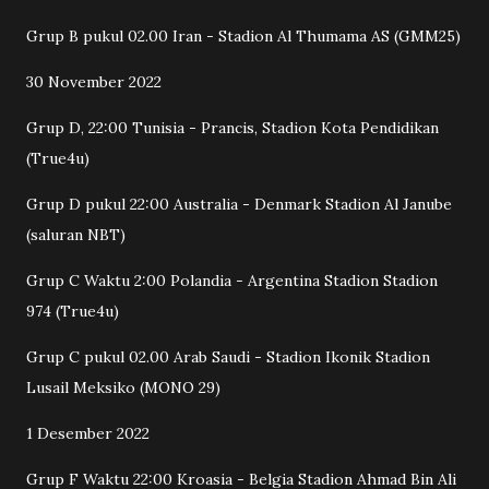
Grup B pukul 02.00 Iran - Stadion Al Thumama AS (GMM25)
30 November 2022
Grup D, 22:00 Tunisia - Prancis, Stadion Kota Pendidikan
(True4u)
Grup D pukul 22:00 Australia - Denmark Stadion Al Janube
(saluran NBT)
Grup C Waktu 2:00 Polandia - Argentina Stadion Stadion
974 (True4u)
Grup C pukul 02.00 Arab Saudi - Stadion Ikonik Stadion
Lusail Meksiko (MONO 29)
1 Desember 2022
Grup F Waktu 22:00 Kroasia - Belgia Stadion Ahmad Bin Ali