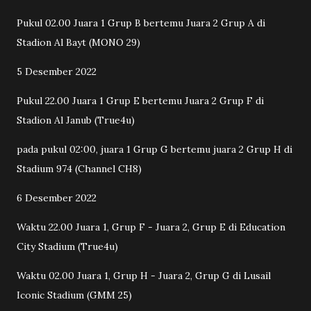
Pukul 02.00 Juara 1 Grup B bertemu Juara 2 Grup A di
Stadion Al Bayt (MONO 29)
5 Desember 2022
Pukul 22.00 Juara 1 Grup E bertemu Juara 2 Grup F di
Stadion Al Janub (True4u)
pada pukul 02:00, juara 1 Grup G bertemu juara 2 Grup H di
Stadium 974 (Channel CH8)
6 Desember 2022
Waktu 22.00 Juara 1, Grup F - Juara 2, Grup E di Education
City Stadium (True4u)
Waktu 02.00 Juara 1, Grup H - Juara 2, Grup G di Lusail
Iconic Stadium (GMM 25)