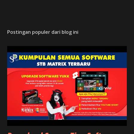
Postingan populer dari blog ini