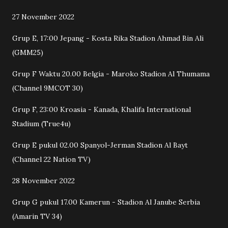
27 November 2022
Grup E, 17:00 Jepang - Kosta Rika Stadion Ahmad Bin Ali
(GMM25)
Grup F Waktu 20.00 Belgia - Maroko Stadion Al Thumama
(Channel 9MCOT 30)
Grup F, 23:00 Kroasia - Kanada, Khalifa International
Stadium (True4u)
Grup E pukul 02.00 Spanyol-Jerman Stadion Al Bayt
(Channel 22 Nation TV)
28 November 2022
Grup G pukul 17.00 Kamerun - Stadion Al Janube Serbia
(Amarin TV 34)