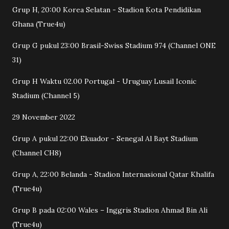
Grup H, 20:00 Korea Selatan - Stadion Kota Pendidikan
Ghana (True4u)
Grup G pukul 23:00 Brasil-Swiss Stadium 974 (Channel ONE
31)
Grup H Waktu 02.00 Portugal - Uruguay Lusail Iconic
Stadium (Channel 5)
29 November 2022
Grup A pukul 22:00 Ekuador - Senegal Al Bayt Stadium
(Channel CH8)
Grup A, 22:00 Belanda - Stadion Internasional Qatar Khalifa
(True4u)
Grup B pada 02:00 Wales – Inggris Stadion Ahmad Bin Ali
(True4u)