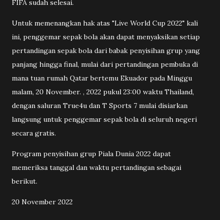
FIFA sudah selesai.
Untuk memenangkan hak atas "Live World Cup 2022" kali
ini, penggemar sepak bola akan dapat menyaksikan setiap
pertandingan sepak bola dari babak penyisihan grup yang
panjang hingga final, mulai dari pertandingan pembuka di
mana tuan rumah Qatar bertemu Ekuador pada Minggu
malam, 20 November. , 2022 pukul 23:00 waktu Thailand,
dengan saluran True4u dan T Sports 7 mulai disiarkan
langsung untuk penggemar sepak bola di seluruh negeri
secara gratis.
Program penyisihan grup Piala Dunia 2022 dapat
memeriksa tanggal dan waktu pertandingan sebagai
berikut.
20 November 2022