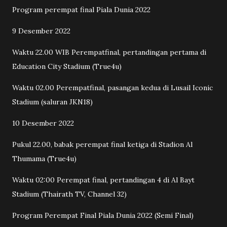
Program perempat final Piala Dunia 2022
9 Desember 2022
Waktu 22.00 WIB Perempatfinal, pertandingan pertama di
Education City Stadium (True4u)
Waktu 02.00 Perempatfinal, pasangan kedua di Lusail Iconic
Stadium (saluran JKN18)
10 Desember 2022
Pukul 22.00, babak perempat final ketiga di Stadion Al
Thumama (True4u)
Waktu 02:00 Perempat final, pertandingan 4 di Al Bayt
Stadium (Thairath TV, Channel 32)
Program Perempat Final Piala Dunia 2022 (Semi Final)