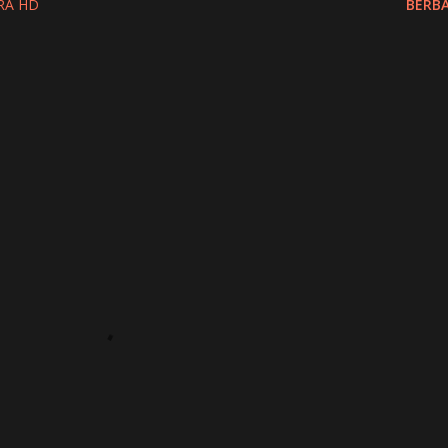
RA HD
BERBA