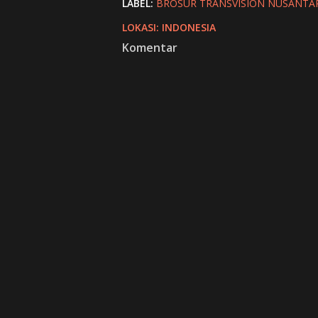
LABEL:
BROSUR TRANSVISION NUSANTA
LOKASI:
INDONESIA
Komentar