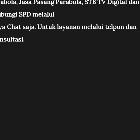
bola, Jasa Pasang Parabola, STB TV Digital dan
ubungi SPD melalui
a Chat saja. Untuk layanan melalui telpon dan
nsultasi.