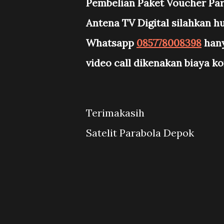
Pembelian Paket Voucher Para
Antena TV Digital silahkan h
Whatsapp
085778008398
hany
video call dikenakan biaya ko
Terimakasih
Satelit Parabola Depok