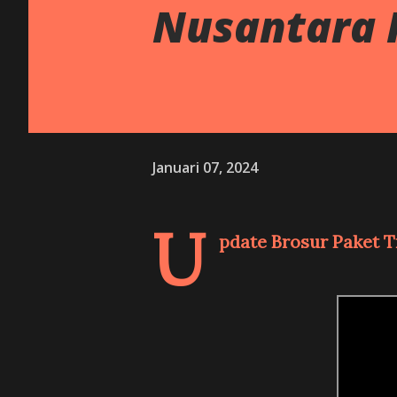
Nusantara 
Januari 07, 2024
U
pdate Brosur Paket T